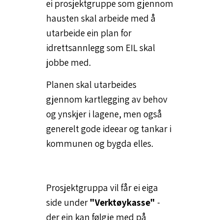
ei prosjektgruppe som gjennom
hausten skal arbeide med å
utarbeide ein plan for
idrettsannlegg som EIL skal
jobbe med.
Planen skal utarbeides
gjennom kartlegging av behov
og ynskjer i lagene, men også
generelt gode ideear og tankar i
kommunen og bygda elles.
Prosjektgruppa vil får ei eiga
side under
"Verktøykasse"
-
der ein kan følgje med på