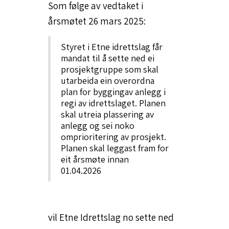
Som følge av vedtaket i
årsmøtet 26 mars 2025:
Styret i Etne idrettslag får
mandat til å sette ned ei
prosjektgruppe som skal
utarbeida ein overordna
plan for byggingav anlegg i
regi av idrettslaget. Planen
skal utreia plassering av
anlegg og sei noko
omprioritering av prosjekt.
Planen skal leggast fram for
eit årsmøte innan
01.04.2026
vil Etne Idrettslag no sette ned