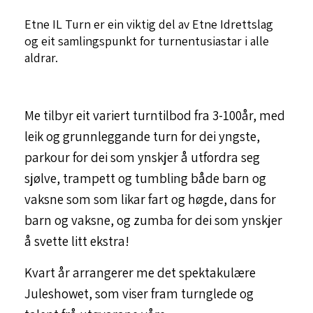
Etne IL Turn er ein viktig del av Etne Idrettslag
og eit samlingspunkt for turnentusiastar i alle
aldrar.
Me tilbyr eit variert turntilbod fra 3-100år, med
leik og grunnleggande turn for dei yngste,
parkour for dei som ynskjer å utfordra seg
sjølve, trampett og tumbling både barn og
vaksne som som likar fart og høgde, dans for
barn og vaksne, og zumba for dei som ynskjer
å svette litt ekstra!
Kvart år arrangerer me det spektakulære
Juleshowet, som viser fram turnglede og