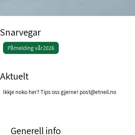
Snarvegar
Påmelding vår2026
Aktuelt
Ikkje noko her? Tips oss gjerne! post@etneil.no
Generell info