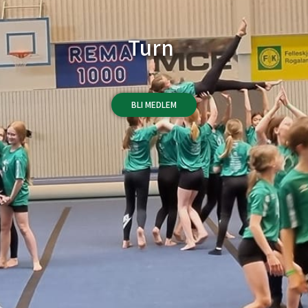
Turn
BLI MEDLEM