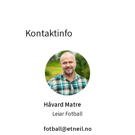
Kontaktinfo
Håvard Matre
Leiar Fotball
fotball@etneil.no