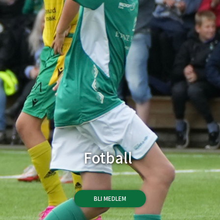
Fotball
BLI MEDLEM